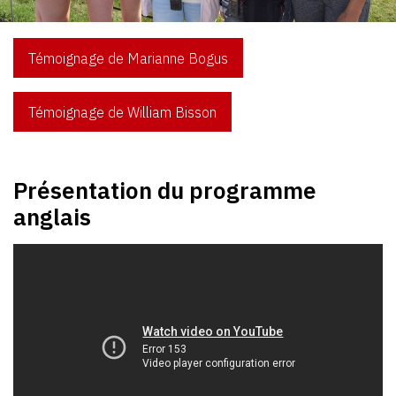
Témoignage de Marianne Bogus
Témoignage de William Bisson
Présentation du programme
anglais